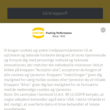
Gå til toppen
HARTING Newsletter
Gå til registrering
Social Media