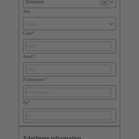
Denmark
Stat
Vælg
Gade
*
Antal
*
Postnummer
*
By
*
Yderligere information