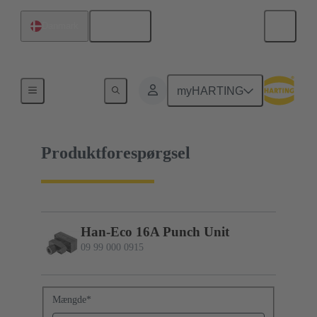
Dansk
Danmark
09 99 000 0915
myHARTING
Produktforespørgsel
Han-Eco 16A Punch Unit
09 99 000 0915
Mængde
*