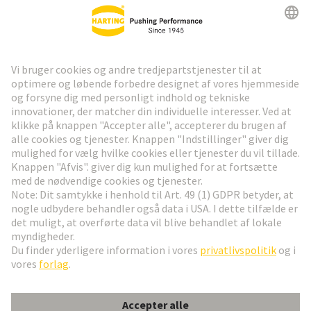
HARTING Newsletter
Gå til registrering
Social Media
Dansk
Danmark