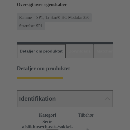
Oversigt over egenskaber
Ramme
SP1, 1x Han® HC Modular 250
Størrelse: SP1
Detaljer om produktet
Downloads
Matchende prod
Detaljer om produktet
Identifikation
Kategori
Tilbehør
Serie
afstikhuse/chassis-/sokkel-
®