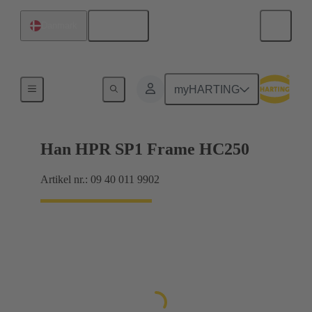
Dansk
Danmark
Han® HPR Single Pole
myHARTING
Han HPR SP1 Frame HC250
Artikel nr.: 09 40 011 9902