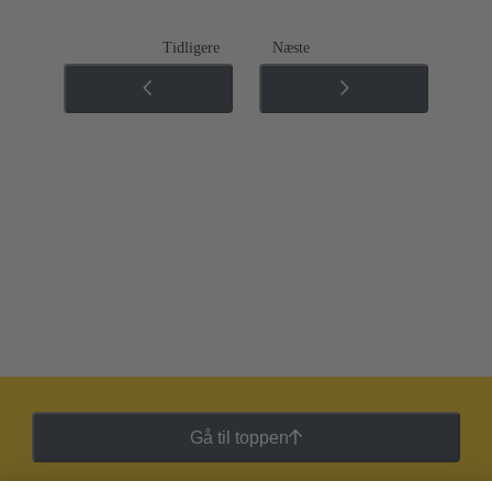
Tidligere
Næste
Gå til toppen