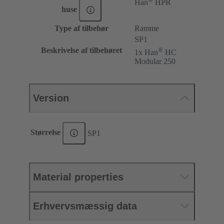
Han
HPR
huse
Type af tilbehør
Ramme
SP1
Beskrivelse af tilbehøret
®
1x Han
HC
Modular 250
Version
Størrelse
SP1
Material properties
Erhvervsmæssig data