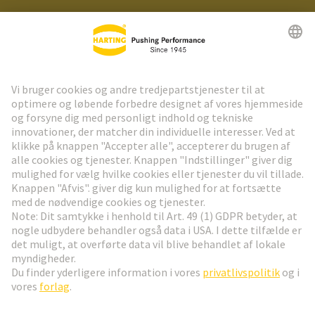
HARTING Newsletter
Gå til registrering
Social Media
Dansk
Danmark