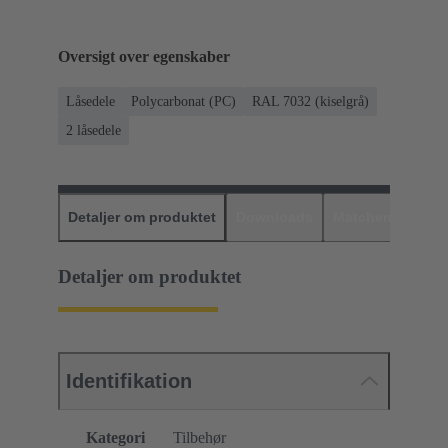
Oversigt over egenskaber
Låsedele
Polycarbonat (PC)
RAL 7032 (kiselgrå)
2 låsedele
Detaljer om produktet
Downloads
Matchende prod
Detaljer om produktet
Identifikation
Kategori
Tilbehør