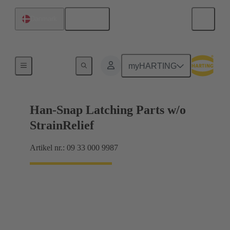
Dansk
Danmark
Produkter
myHARTING
Han-Snap Latching Parts w/o
StrainRelief
Artikel nr.: 09 33 000 9987