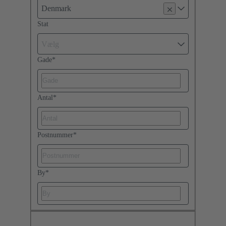
Denmark
Stat
Vælg
Gade
*
Antal
*
Postnummer
*
By
*