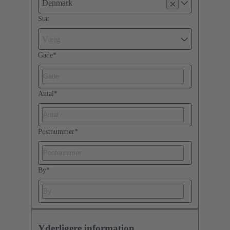
Denmark
Stat
Vælg
Gade
*
Antal
*
Postnummer
*
By
*
Yderligere information