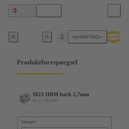
Dansk
Danmark
09 15 100 0307
myHARTING
Produktforespørgsel
M23 HBM back 2,7mm
09 15 100 0307
Mængde
*