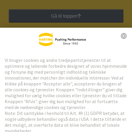
Gå til toppen
HARTING Newsletter
Gå til registrering
Social Media