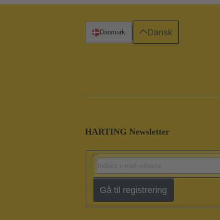
Dansk
Danmark
HARTING Newsletter
Gå til registrering