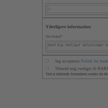
Yderligere information
Din besked
*
Jeg accepterer
Politik for bes
Tilmeld mig venligst til HAR
Ved at indsende formularen sender du d