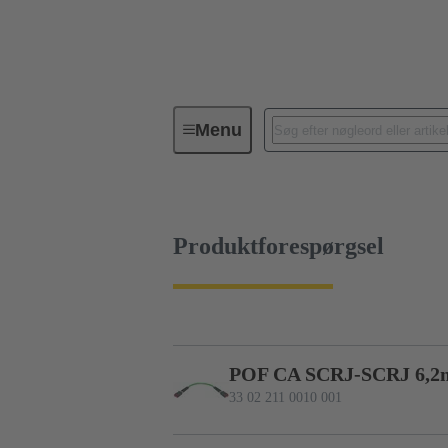
Menu
Kabelsamlinger og bulkkabler
Produktforespørgsel
POF CA SCRJ-SCRJ 6,2
33 02 211 0010 001