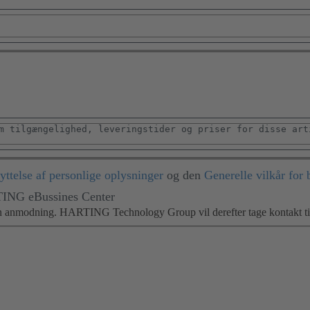
kyttelse af personlige oplysninger
og den
Generelle vilkår for 
TING eBussines Center
in anmodning. HARTING Technology Group vil derefter tage kontakt til