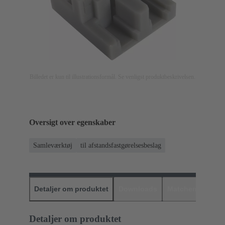
Billedet er kun til illustrationsformål. Se venligst produktbeskrivelsen.
Oversigt over egenskaber
Samleværktøj
til afstandsfastgørelsesbeslag
Detaljer om produktet
Downloads
Matchende prod
Detaljer om produktet