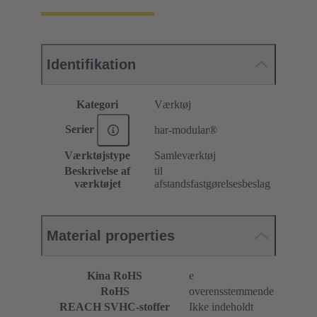
Identifikation
Kategori
Værktøj
Serier
har-modular®
Værktøjstype
Samleværktøj
Beskrivelse af
til
værktøjet
afstandsfastgørelsesbeslag
Material properties
Kina RoHS
e
RoHS
overensstemmende
REACH SVHC-stoffer
Ikke indeholdt