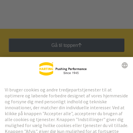
Gå til toppen
HARTING Newsletter
Gå til registrering
Social Media