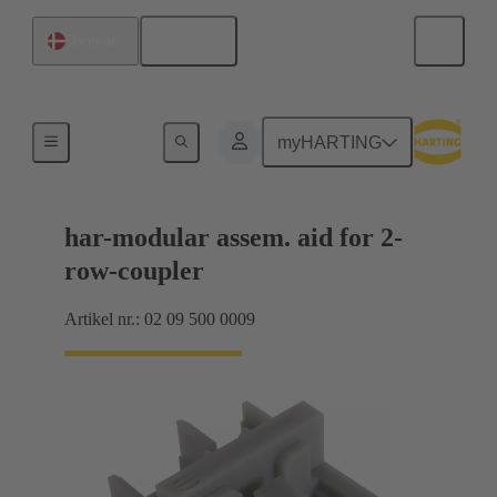
Dansk
Danmark
Produkter
myHARTING
har-modular assem. aid for 2-
row-coupler
Artikel nr.: 02 09 500 0009