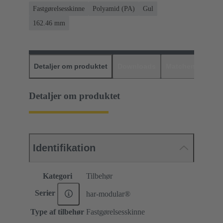
Fastgørelsesskinne
Polyamid (PA)
Gul
162.46 mm
Detaljer om produktet
Downloads
Matchende prod
Detaljer om produktet
Identifikation
Kategori
Tilbehør
Serier
har-modular®
Type af tilbehør
Fastgørelsesskinne