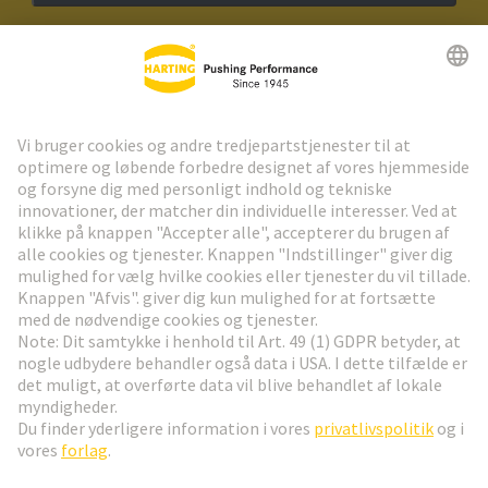
HARTING Newsletter
Gå til registrering
Social Media
Dansk
Danmark