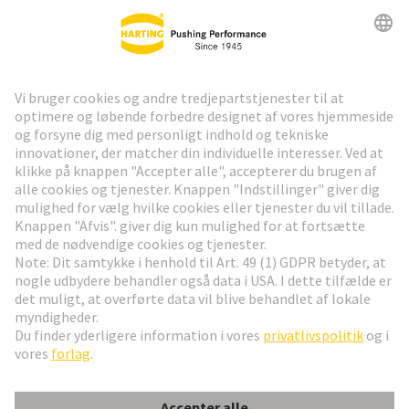
HARTING Newsletter
Gå til registrering
Social Media
Dansk
Danmark