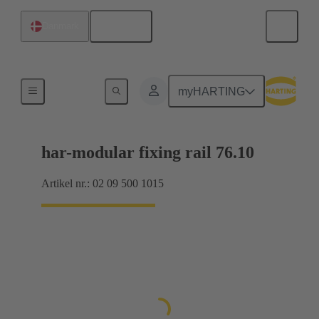
Dansk
Danmark
Tilslutning mellem bundkort og datterkort
myHARTING
har-modular fixing rail 76.10
Artikel nr.: 02 09 500 1015