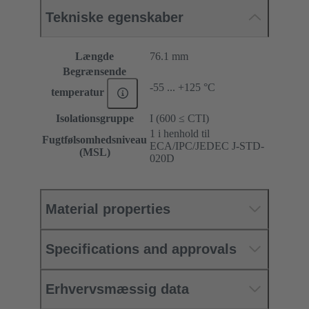
Tekniske egenskaber
Længde
76.1 mm
Begrænsende
-55 ... +125 °C
temperatur
Isolationsgruppe
I (600 ≤ CTI)
1 i henhold til
Fugtfølsomhedsniveau
ECA/IPC/JEDEC J-STD-
(MSL)
020D
Material properties
Specifications and approvals
Erhvervsmæssig data