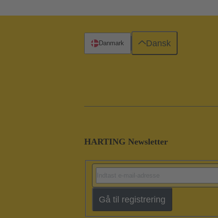
Dansk
Danmark
HARTING Newsletter
Gå til registrering