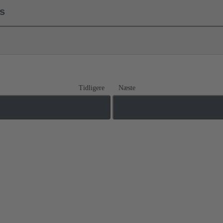
ls
Tidligere
Næste