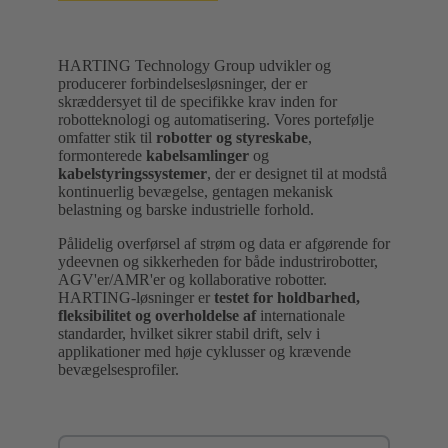
HARTING Technology Group udvikler og
producerer forbindelsesløsninger, der er
skræddersyet til de specifikke krav inden for
robotteknologi og automatisering. Vores portefølje
omfatter stik til
robotter og styreskabe
,
formonterede
kabelsamlinger
og
kabelstyringssystemer
, der er designet til at modstå
kontinuerlig bevægelse, gentagen mekanisk
belastning og barske industrielle forhold.
Pålidelig overførsel af strøm og data er afgørende for
ydeevnen og sikkerheden for både industrirobotter,
AGV'er/AMR'er og kollaborative robotter.
HARTING-løsninger er
testet for holdbarhed,
fleksibilitet og overholdelse af
internationale
standarder, hvilket sikrer stabil drift, selv i
applikationer med høje cyklusser og krævende
bevægelsesprofiler.