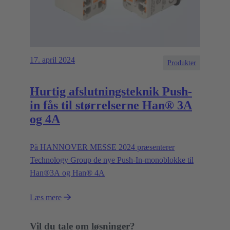
17. april 2024
Produkter
Hurtig afslutningsteknik Push-
in fås til størrelserne Han® 3A
og 4A
På HANNOVER MESSE 2024 præsenterer
Technology Group de nye Push-In-monoblokke til
Han®3A og Han® 4A
Læs mere
Vil du tale om løsninger?