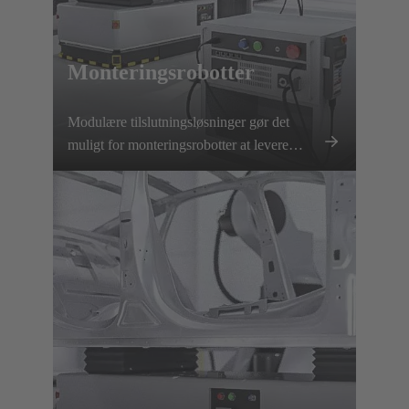
Monteringsrobotter
Modulære tilslutningsløsninger gør det
muligt for monteringsrobotter at levere
præcis, fleksibel ydeevne med hurtige
værktøjsskift og pålidelig strøm- og
signaloverførsel.