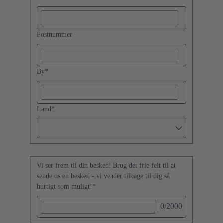
Postnummer
By
*
Land
*
Vi ser frem til din besked! Brug det frie felt til at
sende os en besked - vi vender tilbage til dig så
hurtigt som muligt!
*
0
/2000