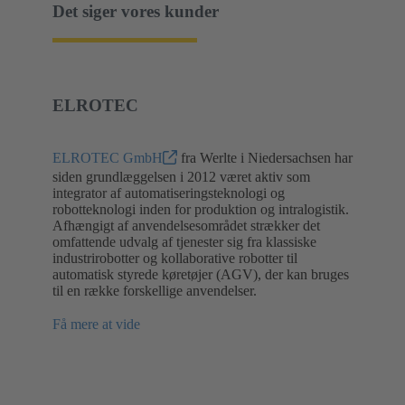
Det siger vores kunder
ELROTEC
ELROTEC GmbH
fra Werlte i Niedersachsen har
siden grundlæggelsen i 2012 været aktiv som
integrator af automatiseringsteknologi og
robotteknologi inden for produktion og intralogistik.
Afhængigt af anvendelsesområdet strækker det
omfattende udvalg af tjenester sig fra klassiske
industrirobotter og kollaborative robotter til
automatisk styrede køretøjer (AGV), der kan bruges
til en række forskellige anvendelser.
Få mere at vide