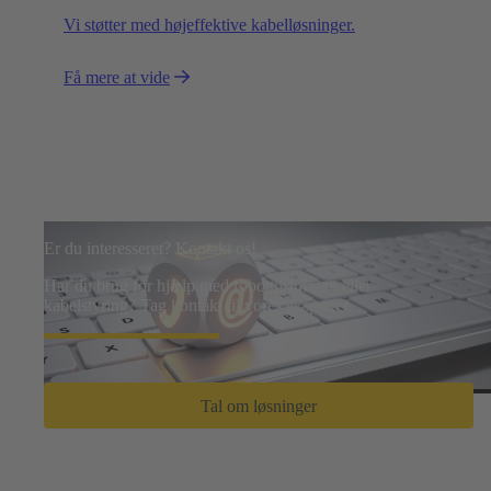
Vi støtter med højeffektive kabelløsninger.
Få mere at vide
Er du interesseret? Kontakt os!
Har du brug for hjælp med robottilslutning eller
kabelstyring? Tag kontakt til vores eksperter.
Tal om løsninger