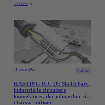
Læs mere
31. marts 2025
Produkter
HARTING ICC 20: Skalerbare,
industrielle cirkulære
konnektorer, der udmærker sig
i barske miljøer