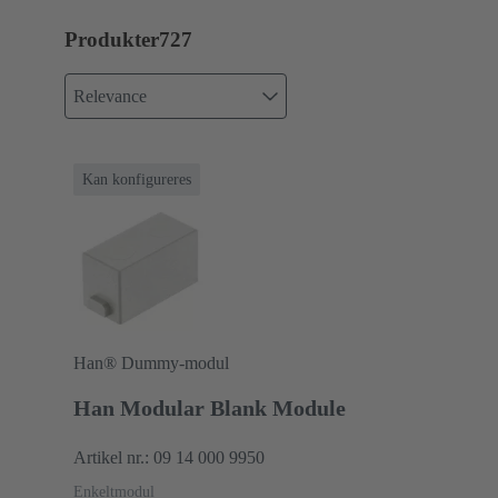
Produkter
727
Relevance
Kan konfigureres
Han® Dummy-modul
Han Modular Blank Module
Artikel nr.: 09 14 000 9950
Enkeltmodul