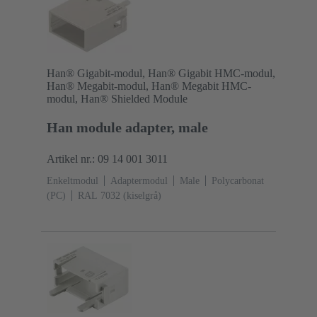
Han® Gigabit-modul, Han® Gigabit HMC-modul,
Han® Megabit-modul, Han® Megabit HMC-
modul, Han® Shielded Module
Han module adapter, male
Artikel nr.: 09 14 001 3011
Enkeltmodul
Adaptermodul
Male
Polycarbonat
(PC)
RAL 7032 (kiselgrå)