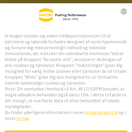
HARTING Newsletter
Gå til registrering
Social Media
Dansk
Danmark