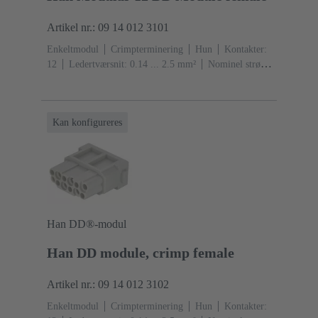
Artikel nr.: 09 14 012 3101
Enkeltmodul
Crimpterminering
Hun
Kontakter:
12
Ledertværsnit: 0.14 ... 2.5 mm²
Nominel strøm:
‌10 A
Polycarbonat (PC)
RAL 7032 (kiselgrå)
Kan konfigureres
Han DD®-modul
Han DD module, crimp female
Artikel nr.: 09 14 012 3102
Enkeltmodul
Crimpterminering
Hun
Kontakter: