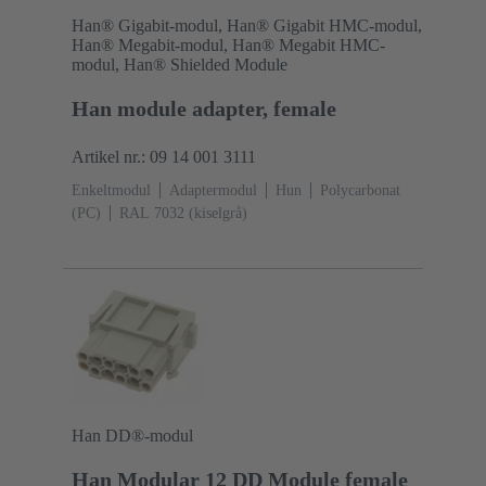
Han® Gigabit-modul, Han® Gigabit HMC-modul,
Han® Megabit-modul, Han® Megabit HMC-
modul, Han® Shielded Module
Han module adapter, female
Artikel nr.: 09 14 001 3111
Enkeltmodul
Adaptermodul
Hun
Polycarbonat
(PC)
RAL 7032 (kiselgrå)
Han DD®-modul
Han Modular 12 DD Module female