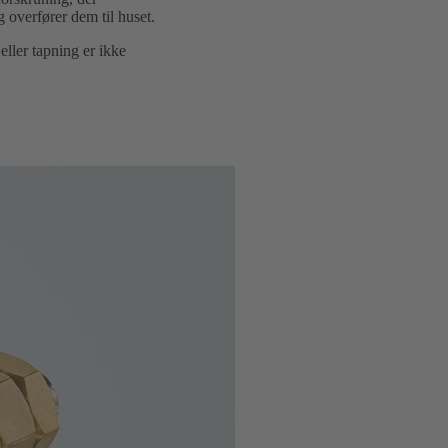
 overfører dem til huset.
ller tapning er ikke