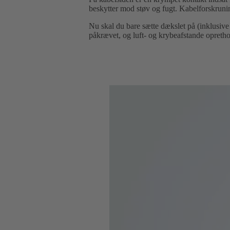
beskytter mod støv og fugt. Kabelforskruni
Nu skal du bare sætte dækslet på (inklusive
påkrævet, og luft- og krybeafstande opretho