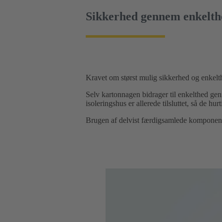
Sikkerhed gennem enkelth
Kravet om størst mulig sikkerhed og enkelt
Selv kartonnagen bidrager til enkelthed ge
isoleringshus er allerede tilsluttet, så de hu
Brugen af delvist færdigsamlede komponente