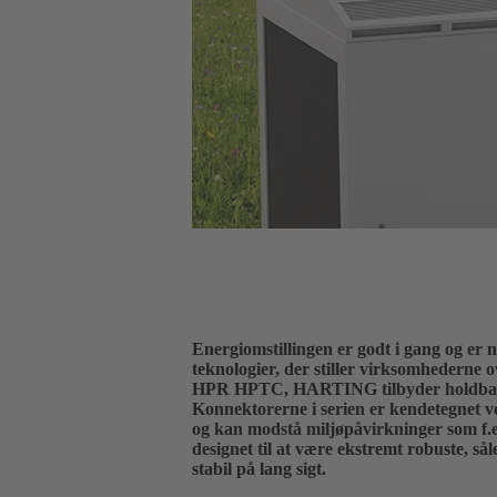
Energiomstillingen er godt i gang og er n
teknologier, der stiller virksomhederne 
HPR HPTC, HARTING tilbyder holdbare int
Konnektorerne i serien er kendetegnet ve
og kan modstå miljøpåvirkninger som f.e
designet til at være ekstremt robuste, s
stabil på lang sigt.