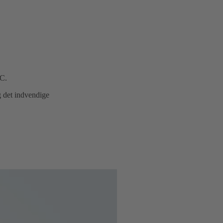
TC.
g det indvendige