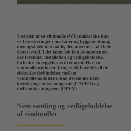
Værdien af en vindmølle (WT) måles ikke kun
ved investeringer i maskiner og byggemodning,
men også ved den måde, den anvendes på i hele
dens levetid. I det lange løb kan komponenter,
der forenkler installation og vedligeholdelse,
forbedre anlæggets værdi enormt. Hvis en
vindmølleproducent bruger stikbare stik til de
elektriske forbindelser mellem
vindmøllemodulerne, kan det sænke både
investeringsomkostningerne (CAPEX) og
driftsomkostningerne (OPEX).
Nem samling og vedligeholdelse
af vindmøller