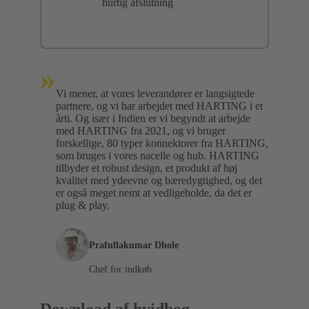
hurtig afslutning
»
Vi mener, at vores leverandører er langsigtede
partnere, og vi har arbejdet med HARTING i et
årti. Og især i Indien er vi begyndt at arbejde
med HARTING fra 2021, og vi bruger
forskellige, 80 typer konnektorer fra HARTING,
som bruges i vores nacelle og hub. HARTING
tilbyder et robust design, et produkt af høj
kvalitet med ydeevne og bæredygtighed, og det
er også meget nemt at vedligeholde, da det er
plug & play.
Prafullakumar Dhole
Chef for indkøb
Download af hvidbog