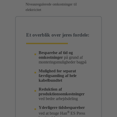
Niveauregulerede omkostninger til
elektricitet
Et overblik over jeres fordele:
Besparelse af tid og
omkostninger
på grund af
monteringsmuligheder bagpå
Mulighed for separat
færdigsamling af hele
kabelbundtet
Reduktion af
produktionsomkostninger
ved bedre arbejdsdeling
Yderligere tidsbesparelser
®
ved at bruge Han
ES Press