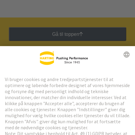
Gå til toppen
HARTING Newsletter
Gå til registrering
Social Media