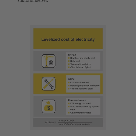
stikforbindelser.