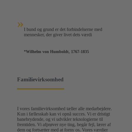
»
I bund og grund er det forbindelserne med
mennesker, der giver livet dets værdi
*Wilhelm von Humboldt, 1767-1835
Familievirksomhed
I vores familievirksomhed tæller alle medarbejdere.
Kun i fællesskab kan vi opnå succes. Vi er dristigt
banebrydende, og vi udvikler teknologierne til
fremtiden. Vi afprøver nye ting, begår fejl, lærer af
dem og fortsætter med at forny os. Vores værdier