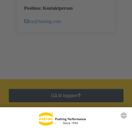
Position: Kontaktperson
csr@harting.com
Gå til toppen
HARTING Newsletter