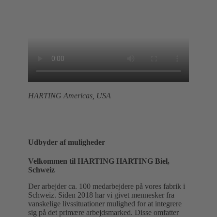
HARTING Americas, USA
Udbyder af muligheder
Velkommen til HARTING HARTING Biel,
Schweiz
Der arbejder ca. 100 medarbejdere på vores fabrik i
Schweiz. Siden 2018 har vi givet mennesker fra
vanskelige livssituationer mulighed for at integrere
sig på det primære arbejdsmarked. Disse omfatter