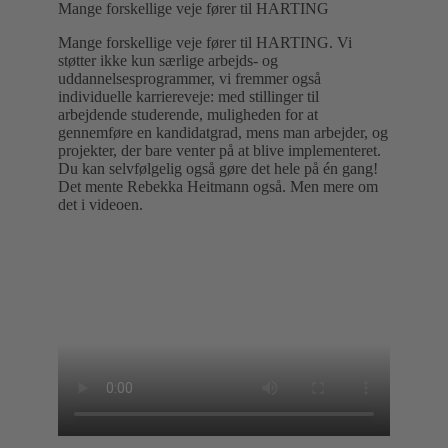
Mange forskellige veje fører til HARTING
Mange forskellige veje fører til HARTING. Vi
støtter ikke kun særlige arbejds- og
uddannelsesprogrammer, vi fremmer også
individuelle karriereveje: med stillinger til
arbejdende studerende, muligheden for at
gennemføre en kandidatgrad, mens man arbejder, og
projekter, der bare venter på at blive implementeret.
Du kan selvfølgelig også gøre det hele på én gang!
Det mente Rebekka Heitmann også. Men mere om
det i videoen.