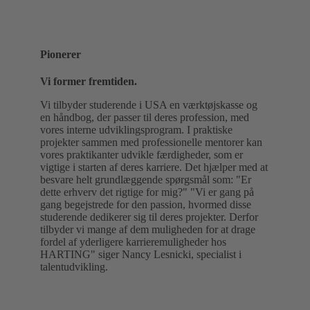
Pionerer
Vi former fremtiden.
Vi tilbyder studerende i USA en værktøjskasse og
en håndbog, der passer til deres profession, med
vores interne udviklingsprogram. I praktiske
projekter sammen med professionelle mentorer kan
vores praktikanter udvikle færdigheder, som er
vigtige i starten af deres karriere. Det hjælper med at
besvare helt grundlæggende spørgsmål som: "Er
dette erhverv det rigtige for mig?" "Vi er gang på
gang begejstrede for den passion, hvormed disse
studerende dedikerer sig til deres projekter. Derfor
tilbyder vi mange af dem muligheden for at drage
fordel af yderligere karrieremuligheder hos
HARTING" siger Nancy Lesnicki, specialist i
talentudvikling.