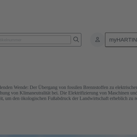
myHARTI
eidenden Wende: Der Übergang von fossilen Brennstoffen zu elektrische
hung von Klimaneutralität bei. Die Elektrifizierung von Maschinen und 
it, um den ökologischen Fußabdruck der Landwirtschaft erheblich zu r