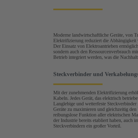
Moderne landwirtschaftliche Geräte, von T
Elektrifizierung reduziert die Abhängigke
Der Einsatz von Elektroantrieben ermöglich
sondern auch den Ressourcenverbrauch mini
Betrieb integriert werden, was die Nachhalti
Steckverbinder und Verkabelu
Mit der zunehmenden Elektrifizierung erhöh
Kabeln. Jedes Gerät, das elektrisch betrie
Langlebige und wetterfeste Steckverbinder
Geräte zu maximieren und gleichzeitig den
reibungslose Funktion aller elektrischen Mas
der Industrie bereits etabliert haben, auch 
Steckverbindern ein großer Vorteil.