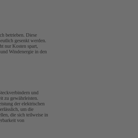
ch betrieben. Diese
eutlich gesenkt werden.
ht nur Kosten spart,
 und Windenergie in den
 Steckverbindern und
it zu gewährleisten.
stung der elektrischen
rlässlich, um die
len, die sich teilweise in
erbarkeit von