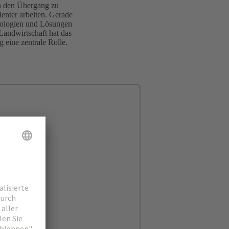
rch den Übergang zu
enter arbeiten. Gerade
hnologien und Lösungen
Landwirtschaft hat das
 eine zentrale Rolle.