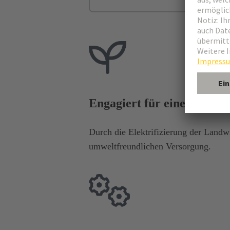
Engagiert für eine grüne 
Durch die Elektrifizierung der Landwi
umweltfreundlichen Versorgung.