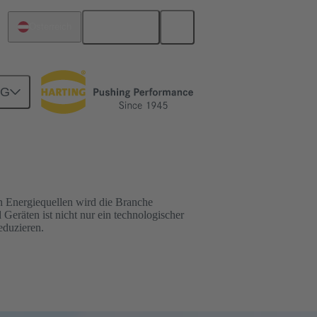
Deutsch
Österreich
NG
n Energiequellen wird die Branche
Geräten ist nicht nur ein technologischer
eduzieren.