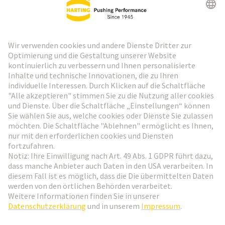
HARTING Newsletter
Weiter zur Anmeldung
Social Media
Deutsch
Österreich