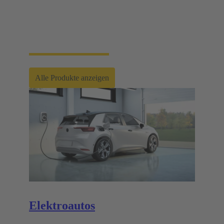
HARTING Automotive entwickelt und produziert
Ladeequipment für Elektro- und Plug-In-
Hybridfahrzeuge. Unsere Produkte verfügen über
Zulassungen und Zertifikate für alle spezifischen
Märkte und gesetzlichen Anforderungen weltweit.
Alle Produkte anzeigen
Elektroautos