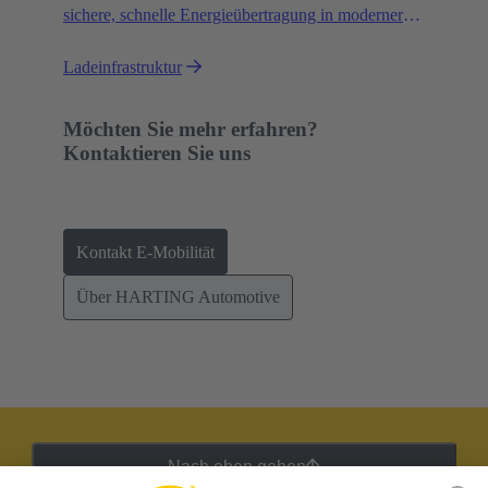
sichere, schnelle Energieübertragung in moderner
Ladeinfrastruktur für E-Fahrzeuge.
Ladeinfrastruktur
Möchten Sie mehr erfahren?
Kontaktieren Sie uns
Kontakt E-Mobilität
Über HARTING Automotive
Nach oben gehen