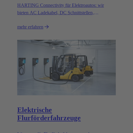
HARTING Connectivity für Elektroautos: wir
bieten AC Ladekabel, DC Schnittstellen,
Magnetsysteme und innovative
mehr erfahren
Verbindungslösungen.
Elektrische
Flurförderfahrzeuge