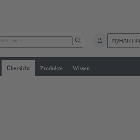
myHARTI
Rundsteckverbinder
Übersicht
Produkte
Wissen
kverbinder