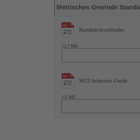
Metrisches Gewinde Standa
Rundsteckverbinder
13,7 MB
M23 Selection Guide
1,6 MB