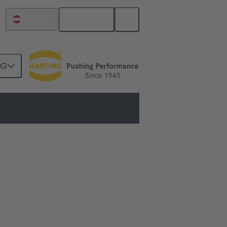
Deutsch
Österreich
NG