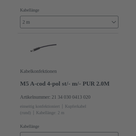
Kabellänge
2 m
Kabelkonfektionen
M5 A-cod 4-pol st/- m/- PUR 2.0M
Artikelnummer: 21 34 030 0413 020
einseitig konfektioniert
Kupferkabel
(rund)
Kabellänge: 2 m
Kabellänge