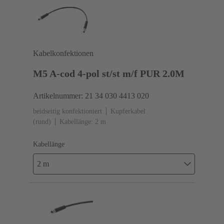
Kabelkonfektionen
M5 A-cod 4-pol st/st m/f PUR 2.0M
Artikelnummer: 21 34 030 4413 020
beidseitig konfektioniert
Kupferkabel
(rund)
Kabellänge: 2 m
Kabellänge
2 m