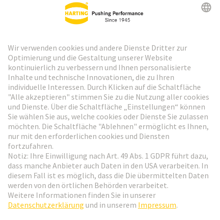
HARTING Newsletter
Weiter zur Anmeldung
Social Media
Deutsch
Österreich