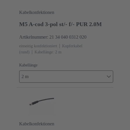
Kabelkonfektionen
M5 A-cod 3-pol st/- f/- PUR 2.0M
Artikelnummer: 21 34 040 0312 020
einseitig konfektioniert
Kupferkabel
(rund)
Kabellänge: 2 m
Kabellänge
2 m
Kabelkonfektionen