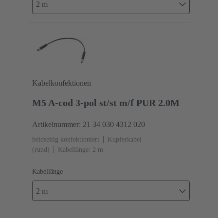
2 m
Kabelkonfektionen
M5 A-cod 3-pol st/st m/f PUR 2.0M
Artikelnummer: 21 34 030 4312 020
beidseitig konfektioniert
Kupferkabel
(rund)
Kabellänge: 2 m
Kabellänge
2 m