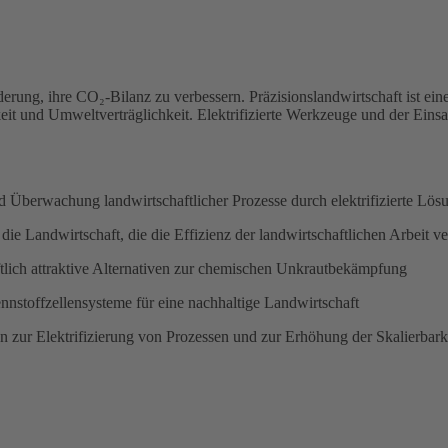
erung, ihre CO₂-Bilanz zu verbessern. Präzisionslandwirtschaft ist ein
eit und Umweltverträglichkeit. Elektrifizierte Werkzeuge und der Eins
d Überwachung landwirtschaftlicher Prozesse durch elektrifizierte Lös
die Landwirtschaft, die die Effizienz der landwirtschaftlichen Arbeit v
ftlich attraktive Alternativen zur chemischen Unkrautbekämpfung
nnstoffzellensysteme für eine nachhaltige Landwirtschaft
n zur Elektrifizierung von Prozessen und zur Erhöhung der Skalierbark