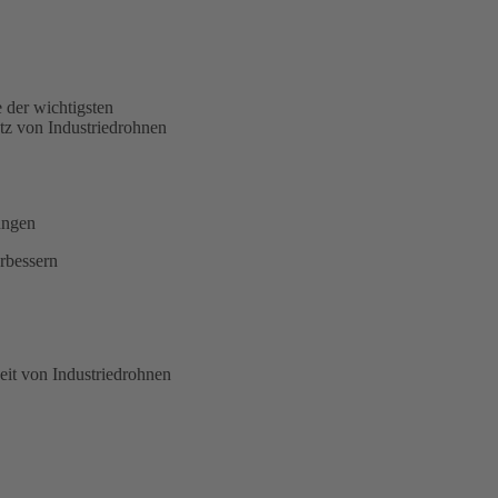
e der wichtigsten
atz von Industriedrohnen
ungen
erbessern
eit von Industriedrohnen