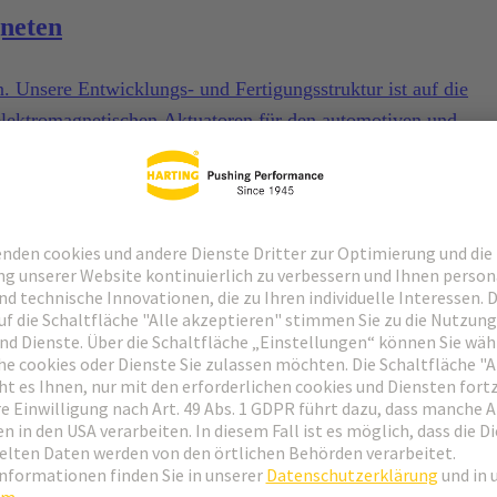
neten
. Unsere Entwicklungs- und Fertigungsstruktur ist auf die
elektromagnetischen Aktuatoren für den automotiven und
t.