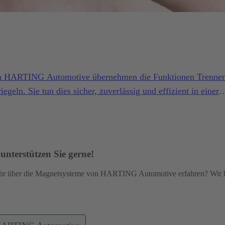
on HARTING Automotive übernehmen die Funktionen Trennen
geln. Sie tun dies sicher, zuverlässig und effizient in einer
pruchsvollen Bedingungen.
nterstützen Sie gerne!
hr über die Magnetsysteme von HARTING Automotive erfahren? Wir he