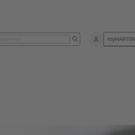
myHARTI
ität und Innovationsführerschaft bei Magnetsystemen für Aktuatoren i