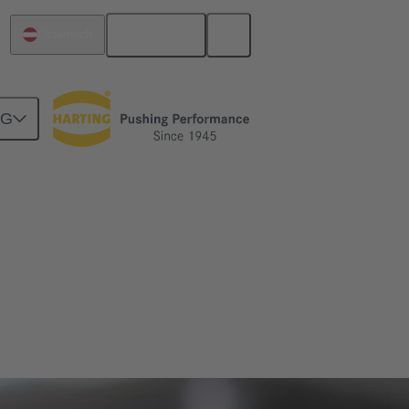
Deutsch
Österreich
NG
m Automobilbau sowie in der Mechatronik