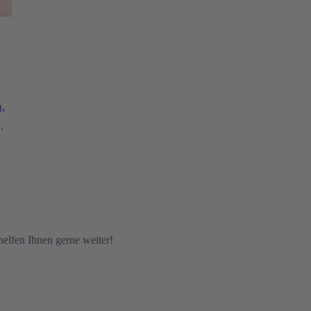
,
lfen Ihnen gerne weiter!