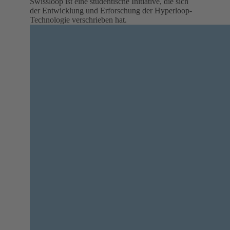
Swissloop ist eine studentische Initiative, die sich
der Entwicklung und Erforschung der Hyperloop-
Technologie verschrieben hat.