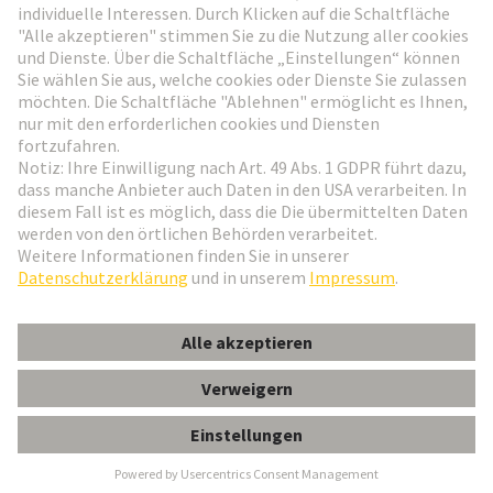
Weiter zur Anmeldung
Social Media
Deutsch
Österreich
© HARTING Technologiegruppe
Cookie-Einstellungen
Impressum
Datenschutz-Erklärung
Nutzungsbedingungen
Kundeninformation
Gender-Hinweis