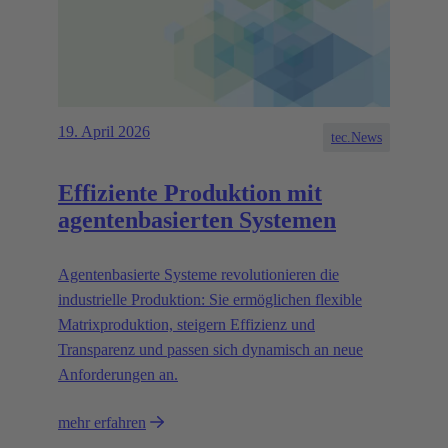
19. April 2026
tec.News
Effiziente Produktion mit
agentenbasierten Systemen
Agentenbasierte Systeme revolutionieren die
industrielle Produktion: Sie ermöglichen flexible
Matrixproduktion, steigern Effizienz und
Transparenz und passen sich dynamisch an neue
Anforderungen an.
mehr erfahren