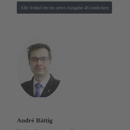
Alle Artikel der tec.news Ausgabe 48 entdecken
André Bättig