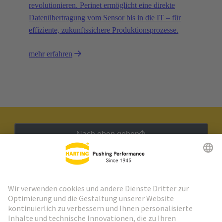
revolutionieren. Perinet ermöglicht eine direkte
Datenübertragung vom Sensor bis in die IT – für
effiziente, zukunftssichere Produktionsprozesse.
mehr erfahren
Nach oben gehen
HARTING Newsletter