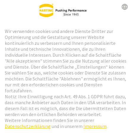
HARTING Newsletter
Weiter zur Anmeldung
Social Media
Deutsch
Österreich