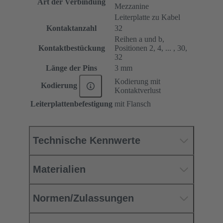
Art der Verbindung
Mezzanine
Leiterplatte zu Kabel
Kontaktanzahl
32
Reihen a und b,
Kontaktbestückung
Positionen 2, 4, ... , 30,
32
Länge der Pins
3 mm
Kodierung mit
Kodierung
Kontaktverlust
Leiterplattenbefestigung
mit Flansch
Technische Kennwerte
Materialien
Normen/Zulassungen