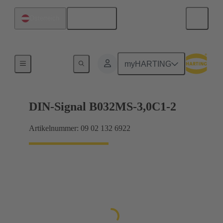
Deutsch
Österreich
Motherboard-to-Daughtercard Verbindungen
myHARTING
DIN-Signal B032MS-3,0C1-2
Artikelnummer: 09 02 132 6922