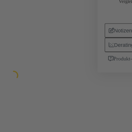
Vergle
Notizen
Deratin
Produkt