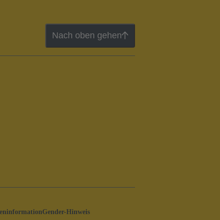
Nach oben gehen
ninformation
Gender-Hinweis