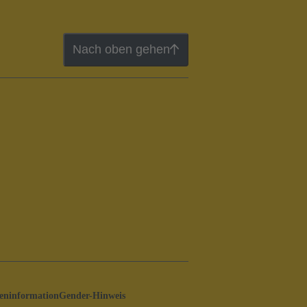
Nach oben gehen
ninformation
Gender-Hinweis