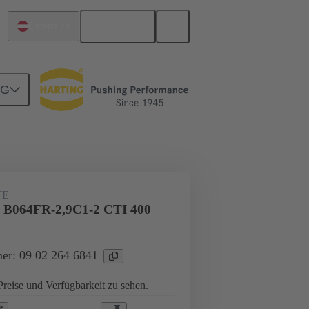
Deutsch
Österreich
NG
Motherboard-to-Daughtercard Verbindungen
TE
l B064FR-2,9C1-2 CTI 400
er: 09 02 264 6841
reise und Verfügbarkeit zu sehen.