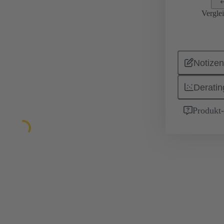
Vergle
Notizen
Deratin
Produkt