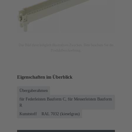
Das Bild dient lediglich illustrativen Zwecken. Bitte beachten Sie die
Produktbeschreibung.
Eigenschaften im Überblick
Übergaberahmen
für Federleisten Bauform C, für Messerleisten Bauform
R
Kunststoff
RAL 7032 (kieselgrau)