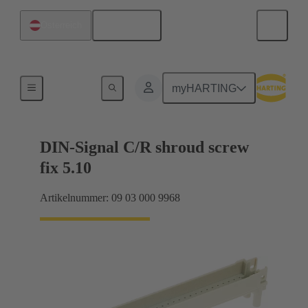
Deutsch
Österreich
Motherboard-to-Daughtercard Verbindungen
myHARTING
DIN-Signal C/R shroud screw
fix 5.10
Artikelnummer: 09 03 000 9968