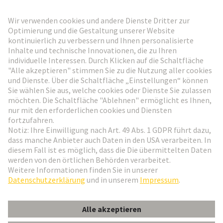
HARTING Newsletter
Weiter zur Anmeldung
Social Media
Deutsch
Österreich
© HARTING Technologiegruppe