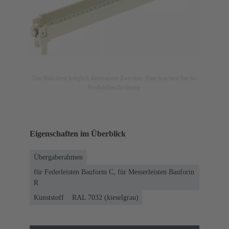
Das Bild dient lediglich illustrativen Zwecken. Bitte beachten Sie die
Produktbeschreibung.
Eigenschaften im Überblick
Übergaberahmen
für Federleisten Bauform C, für Messerleisten Bauform
R
Kunststoff
RAL 7032 (kieselgrau)