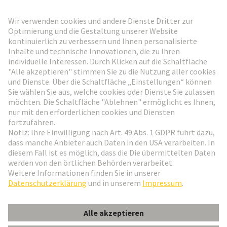
HARTING Newsletter
Weiter zur Anmeldung
Social Media
Deutsch
Österreich
© HARTING Technologiegruppe