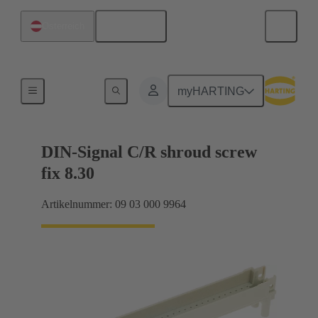
Deutsch
Österreich
Motherboard-to-Daughtercard Verbindungen
myHARTING
DIN-Signal C/R shroud screw
fix 8.30
Artikelnummer: 09 03 000 9964