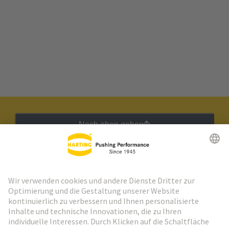
Nach oben gehen
HARTING Newsletter
Weiter zur Anmeldung