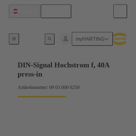
Deutsch
Österreich
Motherboard-to-Daughtercard Verbindungen
myHARTING
DIN-Signal Hochstrom f, 40A
press-in
Artikelnummer: 09 03 000 6250