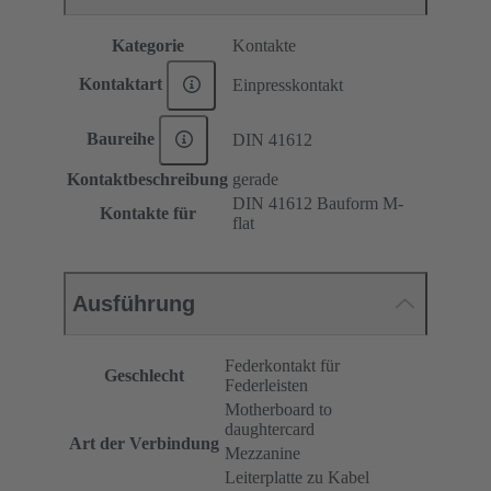
Kategorie
Kontakte
Kontaktart
Einpresskontakt
Baureihe
DIN 41612
Kontaktbeschreibung
gerade
DIN 41612 Bauform M-
Kontakte für
flat
Ausführung
Federkontakt für
Geschlecht
Federleisten
Motherboard to
daughtercard
Art der Verbindung
Mezzanine
Leiterplatte zu Kabel