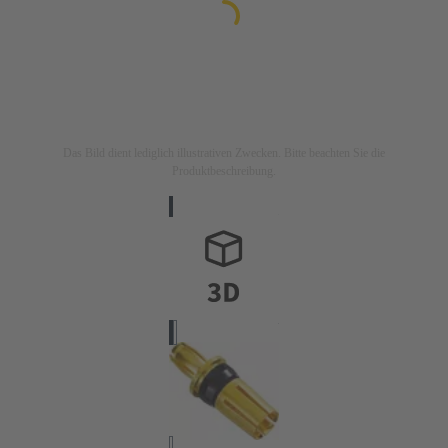
Das Bild dient lediglich illustrativen Zwecken. Bitte beachten Sie die
Produktbeschreibung.