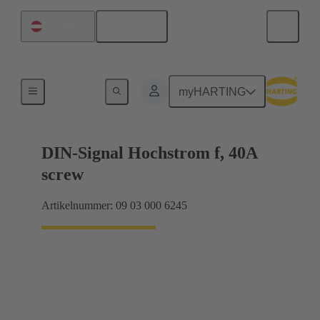
Deutsch
Österreich
Motherboard-to-Daughtercard Verbindungen
myHARTING
DIN-Signal Hochstrom f, 40A
screw
Artikelnummer: 09 03 000 6245