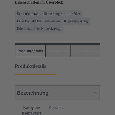
Eigenschaften im Überblick
Schraubkontakt
Bemessungsstrom: ≤20 A
Federkontakt für Federleisten
Kupferlegierung
Edelmetall über Ni steckseitig
Produktdetails
Downloads
Passende Produkte
H
Produktdetails
Bezeichnung
Kategorie
Kontakte
Kontaktart