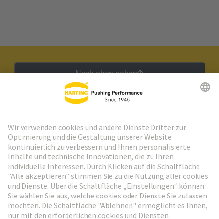
Nach oben gehen
HARTING Newsletter
Weiter zur Anmeldung
Social Media