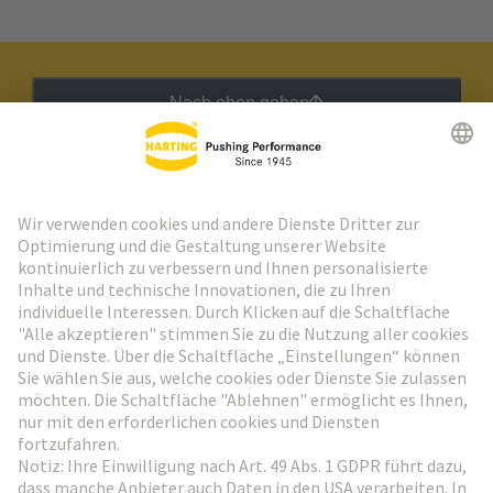
Nach oben gehen
HARTING Newsletter
Weiter zur Anmeldung
Social Media