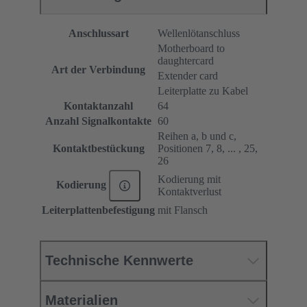
Anschlussart
Wellenlötanschluss
Motherboard to
daughtercard
Art der Verbindung
Extender card
Leiterplatte zu Kabel
Kontaktanzahl
64
Anzahl Signalkontakte
60
Reihen a, b und c,
Kontaktbestückung
Positionen 7, 8, ... , 25,
26
Kodierung mit
Kodierung
Kontaktverlust
Leiterplattenbefestigung
mit Flansch
Technische Kennwerte
Materialien