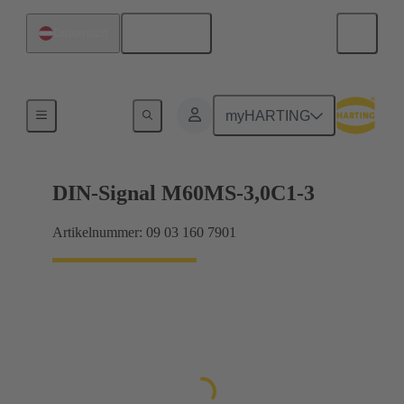
Deutsch
Österreich
Motherboard-to-Daughtercard Verbindungen
myHARTING
DIN-Signal M60MS-3,0C1-3
Artikelnummer: 09 03 160 7901