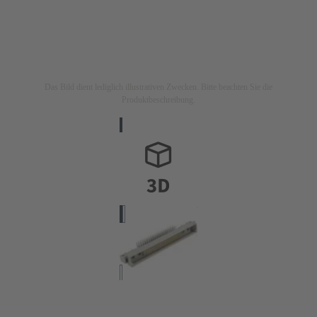
Das Bild dient lediglich illustrativen Zwecken. Bitte beachten Sie die
Produktbeschreibung.