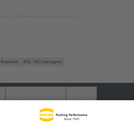
ven Zwecken. Bitte beachten Sie die Produktbeschreibung.
Kunststoff
RAL 7032 (kieselgrau)
Passende Produkte
Händler