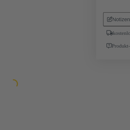
Notizen
kostenl
Produkt