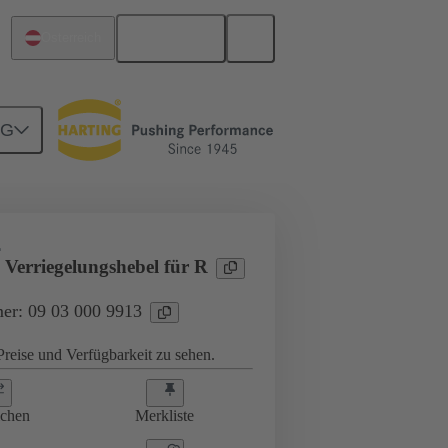
Deutsch
Österreich
NG
L
 Verriegelungshebel für R
er: 09 03 000 9913
reise und Verfügbarkeit zu sehen.
ichen
Merkliste