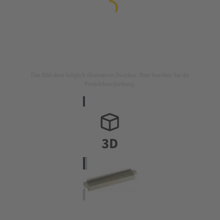
Das Bild dient lediglich illustrativen Zwecken. Bitte beachten Sie die
Produktbeschreibung.