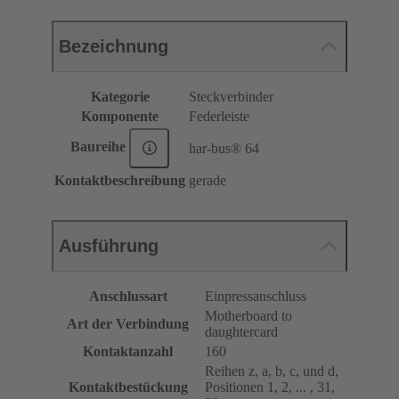
Bezeichnung
Kategorie
Steckverbinder
Komponente
Federleiste
Baureihe
har-bus® 64
Kontaktbeschreibung
gerade
Ausführung
Anschlussart
Einpressanschluss
Motherboard to
Art der Verbindung
daughtercard
Kontaktanzahl
160
Reihen z, a, b, c, und d,
Kontaktbestückung
Positionen 1, 2, ... , 31,