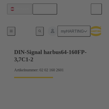
Deutsch
Österreich
Motherboard-to-Daughtercard Verbindungen
myHARTING
DIN-Signal harbus64-160FP-
3,7C1-2
Artikelnummer: 02 02 160 2601