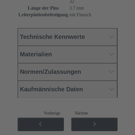
32
Länge der Pins
3.7 mm
Leiterplattenbefestigung
mit Flansch
Technische Kennwerte
Materialien
Normen/Zulassungen
Kaufmännische Daten
Vorherige
Nächste