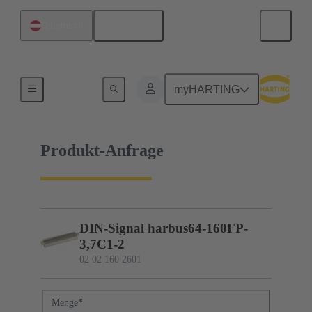
Deutsch
Österreich
02 02 160 2601
myHARTING
Produkt-Anfrage
DIN-Signal harbus64-160FP-
3,7C1-2
02 02 160 2601
Menge
*