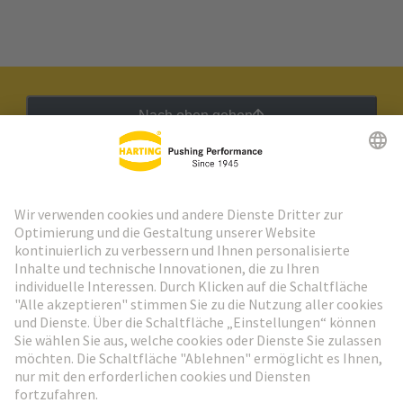
Nach oben gehen
HARTING Newsletter
Weiter zur Anmeldung
Social Media