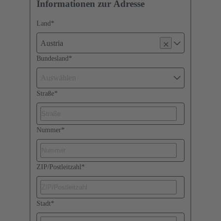
Informationen zur Adresse
Land
*
Austria
Bundesland
*
Auswählen
Straße
*
Nummer
*
ZIP/Postleitzahl
*
Stadt
*