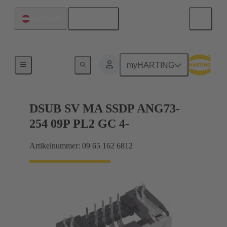
Deutsch
Österreich
Motherboard-to-Daughtercard Verbindungen
myHARTING
DSUB SV MA SSDP ANG73-
254 09P PL2 GC 4-
Artikelnummer: 09 65 162 6812