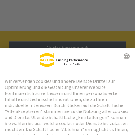
Nach oben gehen
HARTING Newsletter
Weiter zur Anmeldung
Social Media