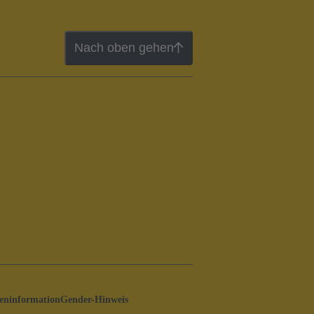
Nach oben gehen
ninformation
Gender-Hinweis