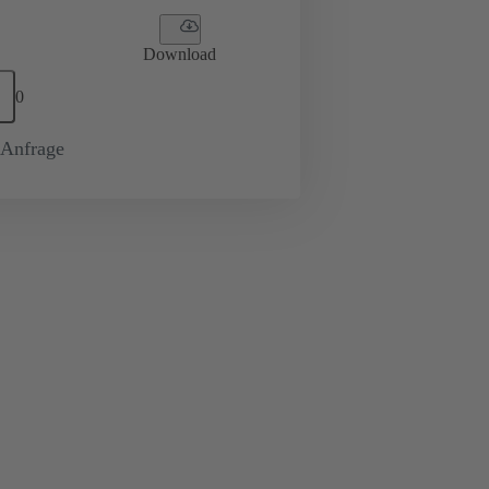
Download
0
-Anfrage