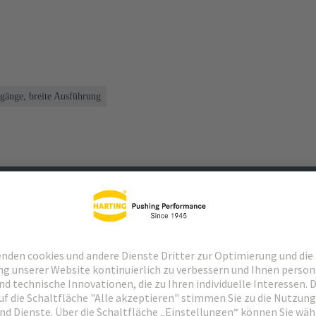
gänge, breite Ausführung
Passende Produkte
Händler