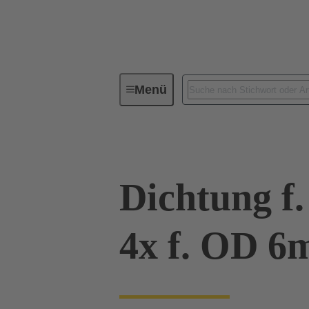
Menü
Industrie-Steckverbinder / Han®
Dichtung f.
4x f. OD 