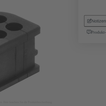
Notizen
Produkt
ken. Bitte beachten Sie die Produktbeschreibung.