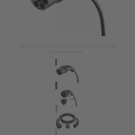
Das Bild dient lediglich illustrativen Zwecken. Bitte beachten Sie die
Produktbeschreibung.