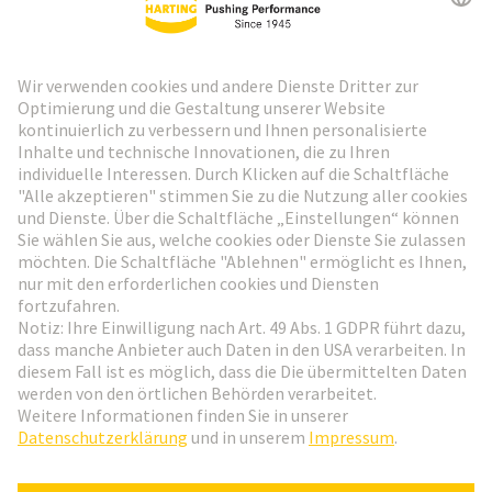
HARTING Newsletter
Weiter zur Anmeldung
Social Media
Deutsch
Österreich