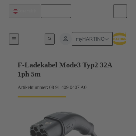
Deutsch
Österreich
Ladekabel
myHARTING
F-Ladekabel Mode3 Typ2 32A
1ph 5m
Artikelnummer: 08 91 409 0407 A0