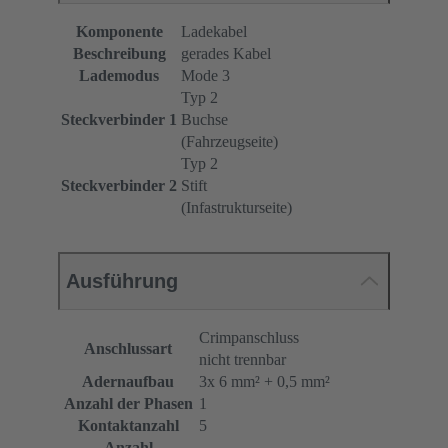
Komponente
Ladekabel
Beschreibung
gerades Kabel
Lademodus
Mode 3
Typ 2
Steckverbinder 1
Buchse
(Fahrzeugseite)
Typ 2
Steckverbinder 2
Stift
(Infastrukturseite)
Ausführung
Crimpanschluss
Anschlussart
nicht trennbar
Adernaufbau
3x 6 mm² + 0,5 mm²
Anzahl der Phasen
1
Kontaktanzahl
5
Anzahl