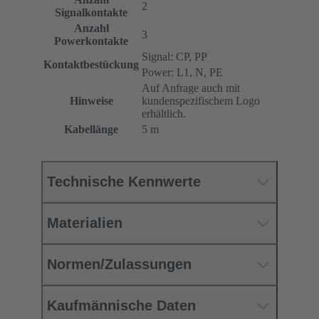
2
Signalkontakte
Anzahl
3
Powerkontakte
Signal: CP, PP
Kontaktbestückung
Power: L1, N, PE
Auf Anfrage auch mit
Hinweise
kundenspezifischem Logo
erhältlich.
Kabellänge
5 m
Technische Kennwerte
Materialien
Normen/Zulassungen
Kaufmännische Daten