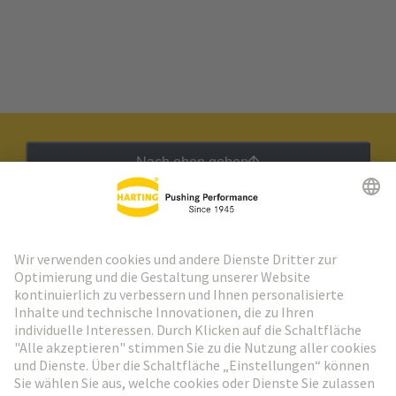
Nach oben gehen
HARTING Newsletter
Weiter zur Anmeldung