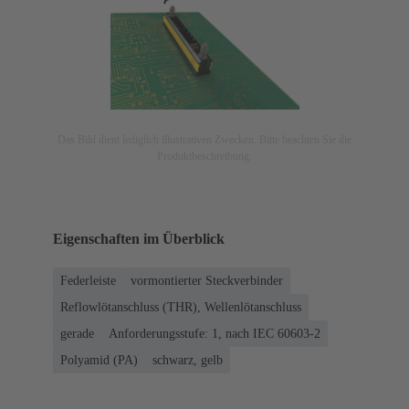
Das Bild dient lediglich illustrativen Zwecken. Bitte beachten Sie die
Produktbeschreibung.
Eigenschaften im Überblick
Federleiste
vormontierter Steckverbinder
Reflowlötanschluss (THR), Wellenlötanschluss
gerade
Anforderungsstufe: 1, nach IEC 60603-2
Polyamid (PA)
schwarz, gelb