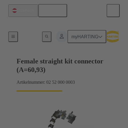
Deutsch
Österreich
Motherboard-to-Daughtercard Verbindungen
myHARTING
Female straight kit connector
(A=60,93)
Artikelnummer: 02 52 000 0003