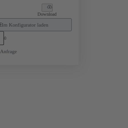
Download
Im Konfigurator laden
0
-Anfrage