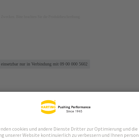
ven Zwecken. Bitte beachten Sie die Produktbeschreibung.
einsetzbar nur in Verbindung mit 09 00 000 5602
Passende Produkte
Händler