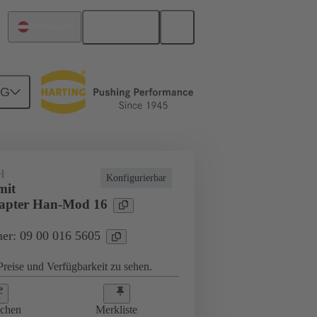
Deutsch
Österreich
NG
H
Konfigurierbar
mit
apter Han-Mod 16
er: 09 00 016 5605
reise und Verfügbarkeit zu sehen.
ichen
Merkliste