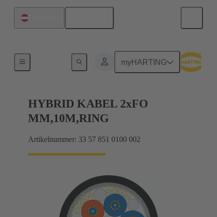
Deutsch
Österreich
Hybridkabel (Kupfer/LWL)
myHARTING
HYBRID KABEL 2xFO
MM,10M,RING
Artikelnummer: 33 57 851 0100 002