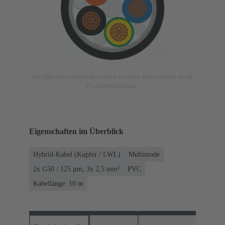
Das Bild dient lediglich illustrativen Zwecken. Bitte beachten Sie die
Produktbeschreibung.
Eigenschaften im Überblick
Hybrid-Kabel (Kupfer / LWL)
Multimode
2x G50 / 125 µm, 3x 2,5 mm²
PVC
Kabellänge: 10 m