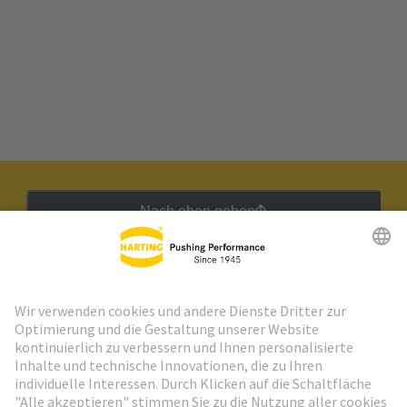
Nach oben gehen
HARTING Newsletter
Weiter zur Anmeldung