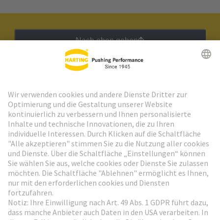
Nach oben gehen
HARTING Newsletter
Weiter zur Anmeldung
Social Media