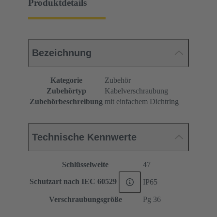
Produktdetails
Bezeichnung
Kategorie
Zubehör
Zubehörtyp
Kabelverschraubung
Zubehörbeschreibung
mit einfachem Dichtring
Technische Kennwerte
Schlüsselweite
47
Schutzart nach IEC 60529
IP65
Verschraubungsgröße
Pg 36