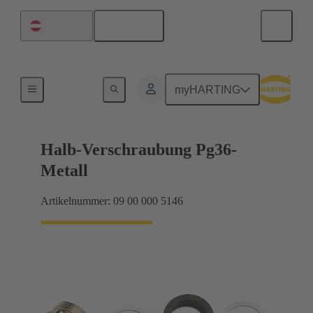
Deutsch
Österreich
Kabelverschraubungen
myHARTING
Halb-Verschraubung Pg36-
Metall
Artikelnummer: 09 00 000 5146