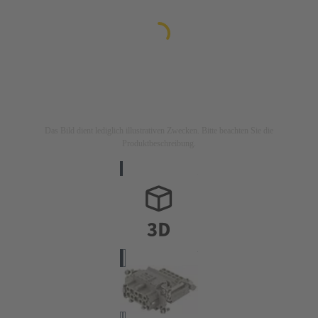
Das Bild dient lediglich illustrativen Zwecken. Bitte beachten Sie die
Produktbeschreibung.