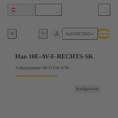
Deutsch
Österreich
Anschlussverteiler
myHARTING
Han 10E-AV-F-RECHTS-SK
Artikelnummer: 09 33 010 4736
Konfigurierbar