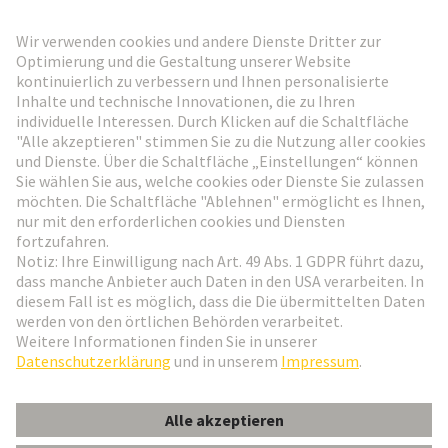
HARTING Newsletter
Weiter zur Anmeldung
Social Media
Deutsch
Österreich
© HARTING Technologiegruppe