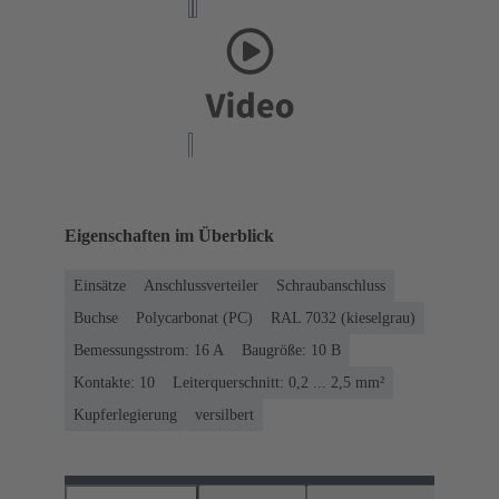
Eigenschaften im Überblick
Einsätze
Anschlussverteiler
Schraubanschluss
Buchse
Polycarbonat (PC)
RAL 7032 (kieselgrau)
Bemessungsstrom: ‌16 A
Baugröße: 10 B
Kontakte: 10
Leiterquerschnitt: 0,2 ... 2,5 mm²
Kupferlegierung
versilbert