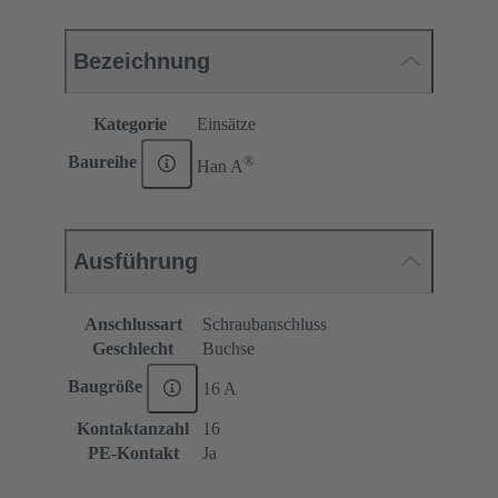
Bezeichnung
Kategorie
Einsätze
®
Baureihe
Han A
Ausführung
Anschlussart
Schraubanschluss
Geschlecht
Buchse
Baugröße
16 A
Kontaktanzahl
16
PE-Kontakt
Ja