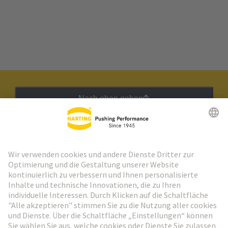
Nach oben gehen
HARTING Newsletter
Weiter zur Anmeldung