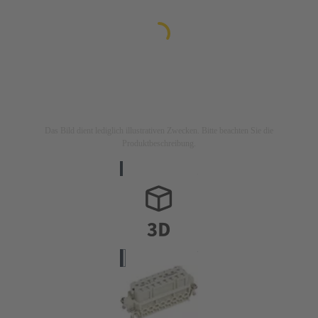
Das Bild dient lediglich illustrativen Zwecken. Bitte beachten Sie die
Produktbeschreibung.