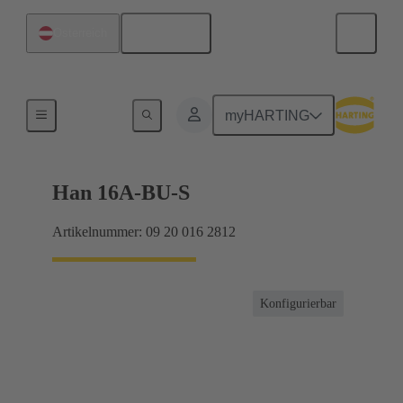
Deutsch
Österreich
Ströme bis 16 A
myHARTING
Han 16A-BU-S
Artikelnummer: 09 20 016 2812
Konfigurierbar