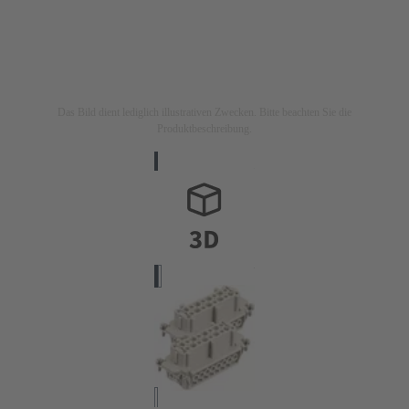
Das Bild dient lediglich illustrativen Zwecken. Bitte beachten Sie die
Produktbeschreibung.