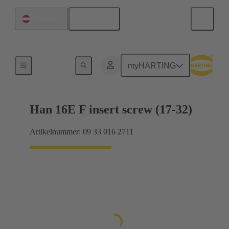
Deutsch
Österreich
Ströme bis 16 A
myHARTING
Han 16E F insert screw (17-32)
Artikelnummer: 09 33 016 2711