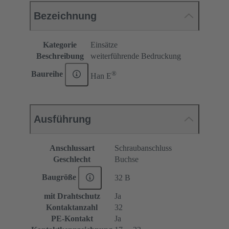
Bezeichnung
Kategorie
Einsätze
Beschreibung
weiterführende Bedruckung
®
Baureihe
Han E
Ausführung
Anschlussart
Schraubanschluss
Geschlecht
Buchse
Baugröße
32 B
mit Drahtschutz
Ja
Kontaktanzahl
32
PE-Kontakt
Ja