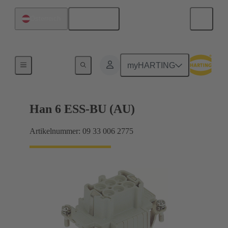
Deutsch
Österreich
Ströme bis 16 A
myHARTING
Han 6 ESS-BU (AU)
Artikelnummer: 09 33 006 2775