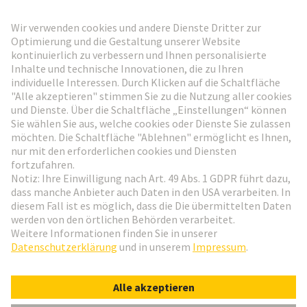
HARTING Newsletter
Weiter zur Anmeldung
Social Media
Deutsch
Österreich
© HARTING Technologiegruppe