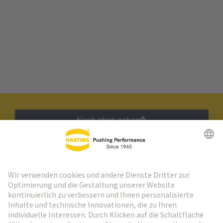
Nach oben gehen
HARTING Newsletter
Weiter zur Anmeldung