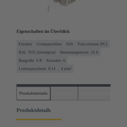
Eigenschaften im Überblick
Einsätze
Crimpanschluss
Stift
Polycarbonat (PC)
RAL 7032 (kieselgrau)
Bemessungsstrom: ‌16 A
Baugröße: 6 B
Kontakte: 6
Leiterquerschnitt: 0,14 ... 4 mm²
Produktdetails
Downloads
Passende Produkte
H
Produktdetails