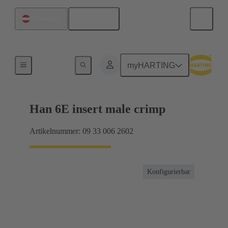
Deutsch
Österreich
Ströme bis 16 A
myHARTING
Han 6E insert male crimp
Artikelnummer: 09 33 006 2602
Konfigurierbar