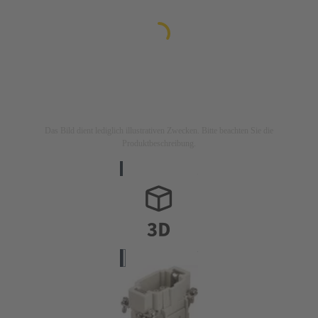
Das Bild dient lediglich illustrativen Zwecken. Bitte beachten Sie die
Produktbeschreibung.