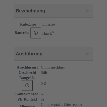
Bezeichnung
Kategorie
Einsätze
®
Baureihe
Han E
Ausführung
Anschlussart
Crimpanschluss
Geschlecht
Stift
Baugröße
6 B
Kontaktanzahl
6
PE-Kontakt
Ja
Crimpkontakte bitte separat
Hinweise