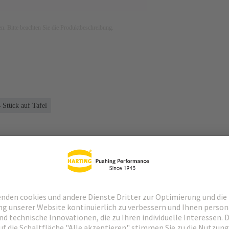
ken. Bitte beachten Sie die Produktbeschreibung.
 Stück auf Tafel
Passende Produkte
Händler