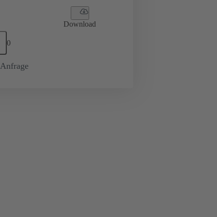
Download
0
-Anfrage