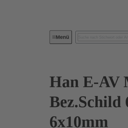
Menü
Industrie-Steckverbinder / Han®
Han E-AV
Bez.Schild 
6x10mm