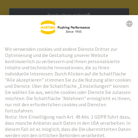
Nach oben gehen
HARTING Newsletter
Weiter zur Anmeldung
Social Media