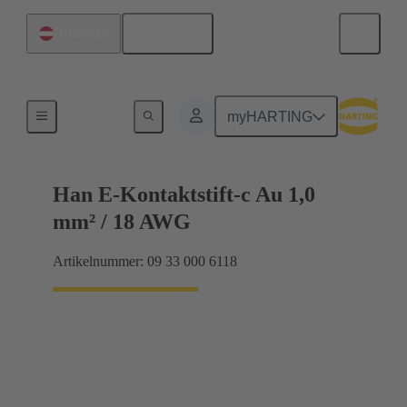
Deutsch
Österreich
Elektrisch
myHARTING
Han E-Kontaktstift-c Au 1,0
mm² / 18 AWG
Artikelnummer: 09 33 000 6118