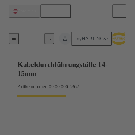
Deutsch
Österreich
Dichtungen
myHARTING
Kabeldurchführungstülle 14-
15mm
Artikelnummer: 09 00 000 5362