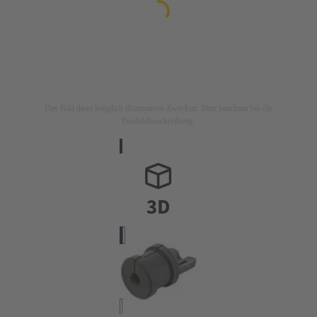
Das Bild dient lediglich illustrativen Zwecken. Bitte beachten Sie die
Produktbeschreibung.