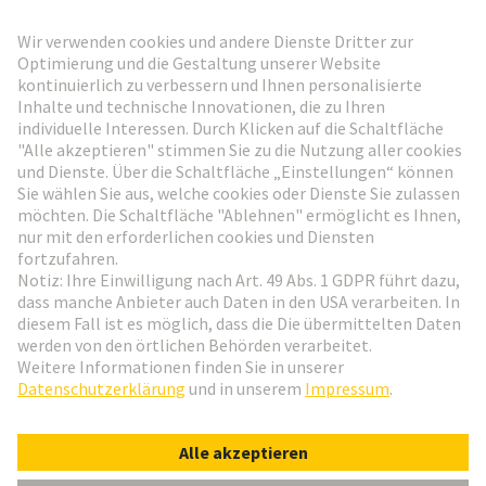
HARTING Newsletter
Weiter zur Anmeldung
Social Media
Deutsch
Österreich
© HARTING Technologiegruppe