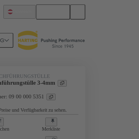
Deutsch
Österreich
NG
09 00 000 5351
CHFÜHRUNGSTÜLLE
führungstülle 3-4mm
er: 09 00 000 5351
reise und Verfügbarkeit zu sehen.
ichen
Merkliste