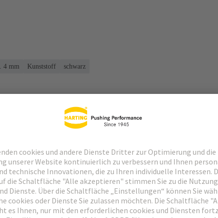
.. 4 mm
Kunststoff
schwarz
Passende Produkte
Händler