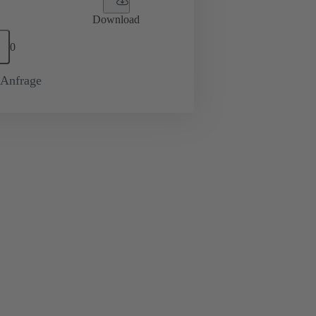
Download
0
-Anfrage