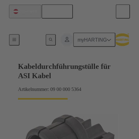
Deutsch
Österreich
Dichtungen
myHARTING
Kabeldurchführungstülle für
ASI Kabel
Artikelnummer: 09 00 000 5364