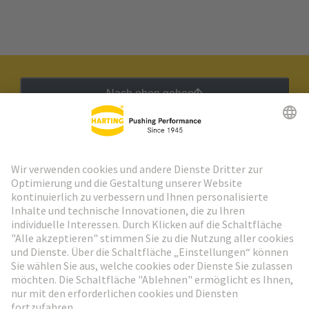
Nach oben gehen
HARTING Newsletter
Weiter zur Anmeldung
Social Media